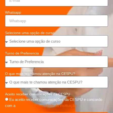
Whatsapp
Selecione uma opção de curso
Turno de Preferencia
O que mais te chamou atenção na CESPU?
Aceito receber comunicações da CESPU
Eu aceito receber comunicações da CESPU e concordo
com a
Política de Privacidade da instituição.