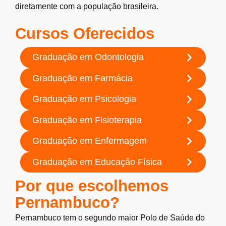
diretamente com a população brasileira.
Cursos Oferecidos
Graduação em Odontologia
Graduação em Farmácia
Graduação em Psicologia
Graduação em Fisioterapia
Graduação em Enfermagem
Graduação em Educação Física
Por que escolhemos
Pernambuco?
Pernambuco tem o segundo maior Polo de Saúde do