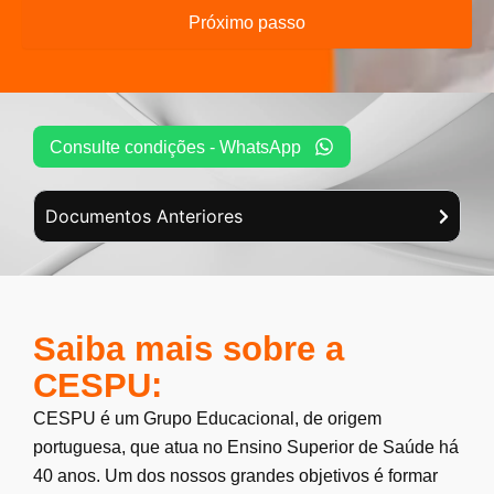
Próximo passo
Consulte condições - WhatsApp
Documentos Anteriores
Saiba mais sobre a
CESPU:
CESPU é um Grupo Educacional, de origem
portuguesa, que atua no Ensino Superior de Saúde há
40 anos. Um dos nossos grandes objetivos é formar