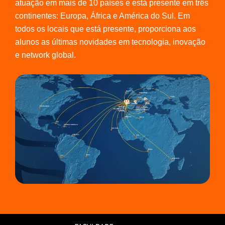
atuação em mais de 10 países e está presente em três
continentes: Europa, África e América do Sul. Em
todos os locais que está presente, proporciona aos
alunos as últimas novidades em tecnologia, inovação
e network global.