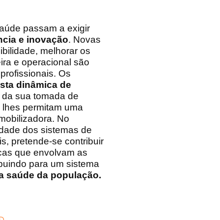
aúde passam a exigir
ência e inovação
. Novas
bilidade, melhorar os
ira e operacional são
profissionais. Os
sta dinâmica de
e da sua tomada de
 lhes permitam uma
mobilizadora. No
idade dos sistemas de
, pretende-se contribuir
icas que envolvam as
ibuindo para um sistema
a saúde da população.