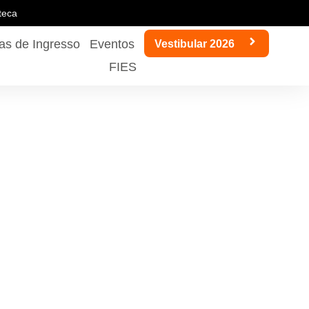
oteca
as de Ingresso
Eventos
Vestibular 2026
FIES