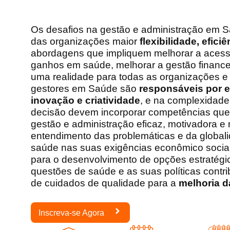
Os desafios na gestão e administração em S
das organizações maior
flexibilidade, efici
abordagens que impliquem melhorar a acessi
ganhos em saúde, melhorar a gestão finance
uma realidade para todas as organizações e 
gestores em Saúde são
responsáveis por e
inovação e criatividade
, e na complexidad
decisão devem incorporar competências que
gestão e administração eficaz, motivadora e 
entendimento das problemáticas e da global
saúde nas suas exigências econômico sociais
para o desenvolvimento de opções estratég
questões de saúde e as suas políticas contr
de cuidados de qualidade para a
melhoria d
Inscreva-se Agora