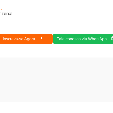
nzenal
Inscreva-se Agora
Fale conosco via WhatsApp