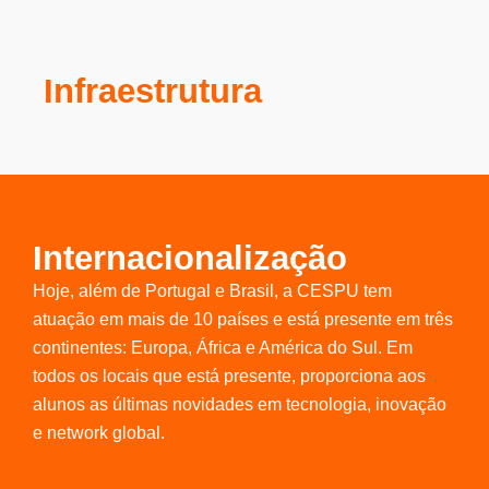
Infraestrutura
Internacionalização
Hoje, além de Portugal e Brasil, a CESPU tem
atuação em mais de 10 países e está presente em três
continentes: Europa, África e América do Sul. Em
todos os locais que está presente, proporciona aos
alunos as últimas novidades em tecnologia, inovação
e network global.