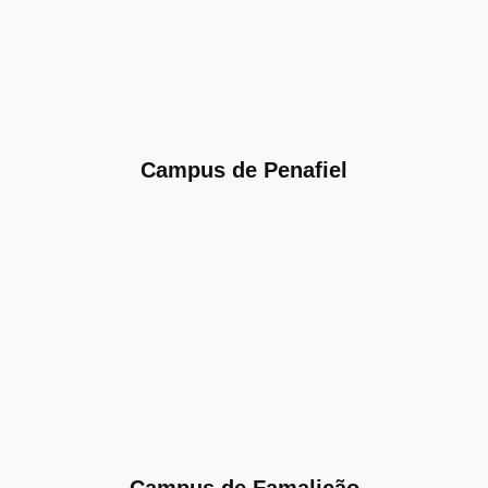
Campus de Penafiel
Campus de Famalicão