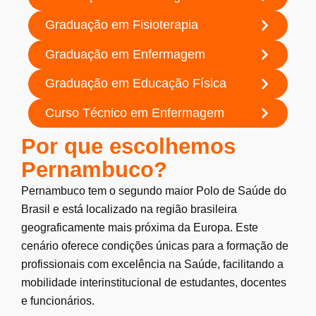
Graduação em Fisioterapia
Graduação em Enfermagem
Graduação em Educação Física
Curso Técnico em Enfermagem
Por que escolhemos
Pernambuco?
Pernambuco tem o segundo maior Polo de Saúde do
Brasil e está localizado na região brasileira
geograficamente mais próxima da Europa. Este
cenário oferece condições únicas para a formação de
profissionais com excelência na Saúde, facilitando a
mobilidade interinstitucional de estudantes, docentes
e funcionários.