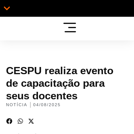
Ir
para
o
Portal Acadêmico
conteúdo
CESPU realiza evento
de capacitação para
seus docentes
NOTÍCIA
04/08/2025