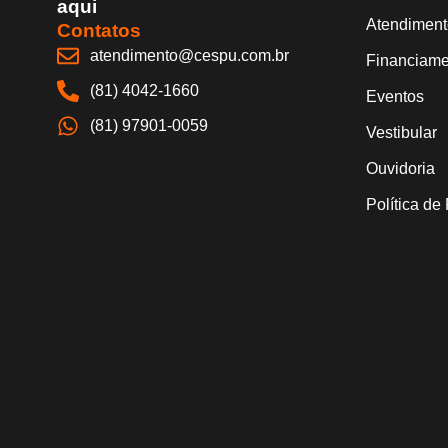
aqui
Atendiment
Contatos
atendimento@cespu.com.br
Financiame
(81) 4042-1660
Eventos
(81) 97901-0059
Vestibular
Ouvidoria
Política de