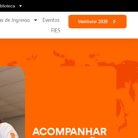
iblioteca
s de Ingresso
Eventos
Vestibular 2026
FIES