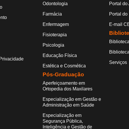
Odontologia
Portal do
o
Farmácia
Portal do
nto
Enfermagem
E-mail 
Bibliot
Fisioterapia
Biblioteca
Psicologia
Biblioteca
Educação Física
 Privacidade
Serviços
Estética e Cosmética
Pós-Graduação
Aperfeiçoamento em
Ortopedia dos Maxilares
Especialização em Gestão e
Administração em Saúde
Especialização em
Segurança Pública,
Inteligência e Gestão de