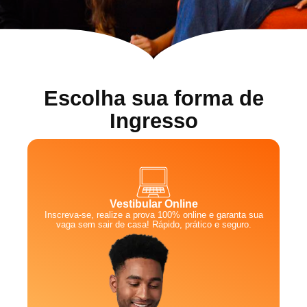
Escolha sua forma de
Ingresso
Vestibular Online
Inscreva-se, realize a prova 100% online e garanta sua
vaga sem sair de casa! Rápido, prático e seguro.