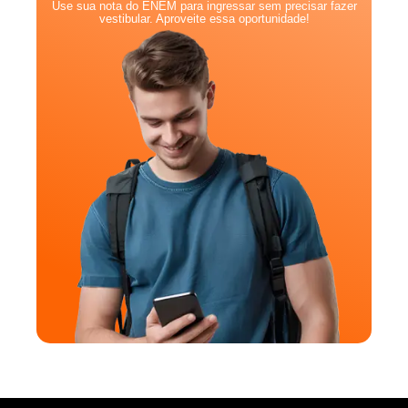
Use sua nota do ENEM para ingressar sem precisar fazer
vestibular. Aproveite essa oportunidade!